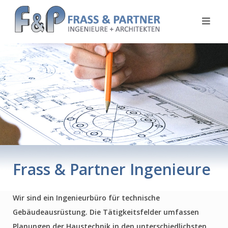
Skip
to
content
Frass & Partner Ingenieure
Wir sind ein Ingenieurbüro für technische
Gebäudeausrüstung. Die Tätigkeitsfelder umfassen
Planungen der Haustechnik in den unterschiedlichsten