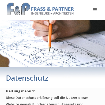
Skip
to
content
Datenschutz
Geltungsbereich
Diese Datenschutzerklärung soll die Nutzer dieser
Website gemäß Bundesdatenschutzgesetz und